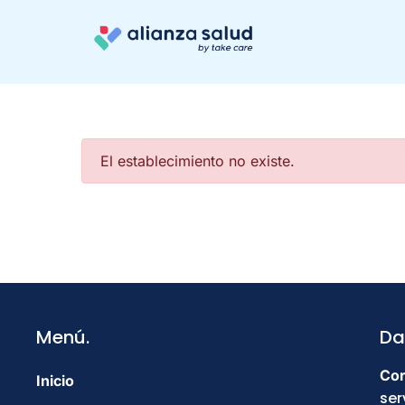
El establecimiento no existe.
Menú.
Da
Cor
Inicio
ser