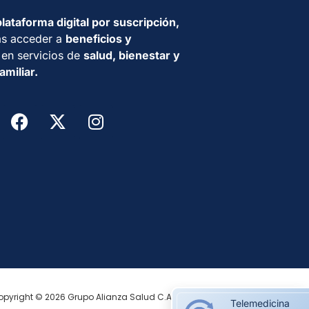
plataforma digital por suscripción,
s acceder a
beneficios
y
en servicios de
salud, bienestar y
amiliar.
opyright © 2026 Grupo Alianza Salud C.A
Telemedicina