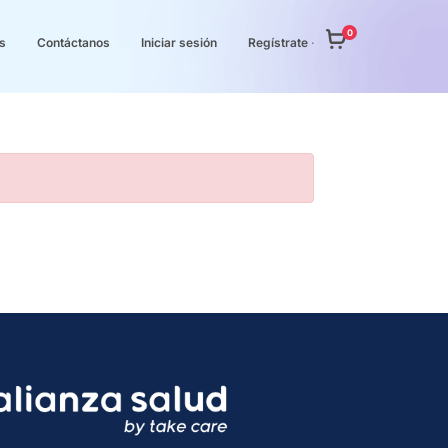
0
s
Contáctanos
Iniciar sesión
Regístrate