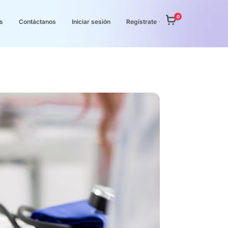
0
s
Contáctanos
Iniciar sesión
Regístrate