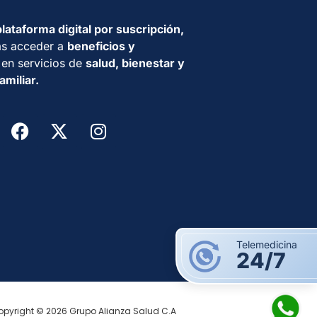
plataforma digital por suscripción,
s acceder a
beneficios
y
en servicios de
salud, bienestar y
amiliar.
Telemedicina
24/7
opyright © 2026 Grupo Alianza Salud C.A